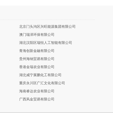
北京门头沟区兴旺能源集团有限公司
澳门瑞泽环保有限公司
湖北汉阳区瑞恒人工智能有限公司
青海创新金融有限公司
贵州海纳贸易有限公司
香港金瑞农业有限公司
湖北咸宁展鹏化工有限公司
重庆永川区广汇文化有限公司
海南睿达农业有限公司
广西风金贸易有限公司