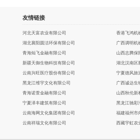
友情链接
河北天富农业有限公司
香港飞鸿机
湖北襄阳圆洁环保有限公司
广西调明机
青海灿飞金融有限公司
山西志腾保
新疆天御生物科技有限公司
湖北汉南区
云南兴旺医疗股份有限公司
宁夏德风旅
黑龙江维宇文化有限公司
广西诚达生
青海诺萱金融有限公司
山西秋伦新
宁夏泽丰建筑有限公司
黑龙江驰彩
云南海网文化集团有限公司
福建福州市
云南祥瑞文化有限公司
西藏宇虹农