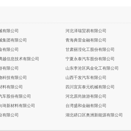
械有限公司
河北泽瑞贸易有限公司
械集团有限公司
青海典雷金融有限公司
险有限公司
甘肃丽滢化工股份有限公司
腾越信息技术有限公司
宁夏永泰汽车股份有限公司
游有限公司
山东李沧区风金化工有限公司
物科技有限公司
山西千发汽车有限公司
材料有限公司
四川宜宾泰元机械有限公司
汽车股份有限公司
河北原尚旅游有限公司
向琦新材料有限公司
台湾盛和金融有限公司
业有限公司
湖北硚口区奥洲新能源有限公司