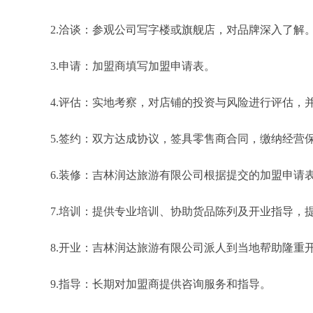
2.洽谈：参观公司写字楼或旗舰店，对品牌深入了解
3.申请：加盟商填写加盟申请表。
4.评估：实地考察，对店铺的投资与风险进行评估，
5.签约：双方达成协议，签具零售商合同，缴纳经营
6.装修：吉林润达旅游有限公司根据提交的加盟申请
7.培训：提供专业培训、协助货品陈列及开业指导，
8.开业：吉林润达旅游有限公司派人到当地帮助隆重
9.指导：长期对加盟商提供咨询服务和指导。