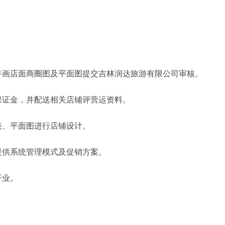
。
并画店面商圈图及平面图提交吉林润达旅游有限公司审核。
保证金，并配送相关店铺评营运资料。
表、平面图进行店铺设计。
提供系统管理模式及促销方案。
开业。