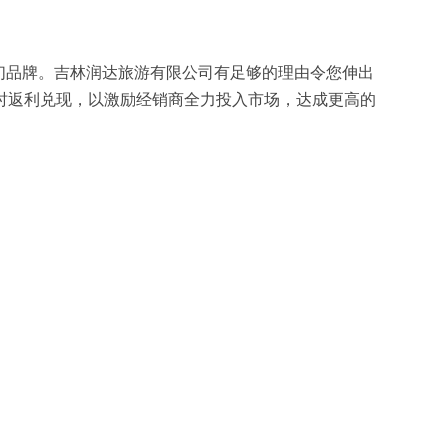
们品牌。吉林润达旅游有限公司有足够的理由令您伸出
时返利兑现，以激励经销商全力投入市场，达成更高的