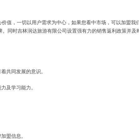
核心价值，一切以用户需求为中心，如果您看中市场，可以加盟我
牌。同时吉林润达旅游有限公司设置强有力的销售返利政策并及
有着共同发展的意识。
能力及学习能力。
牌加盟信息。